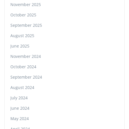
November 2025
October 2025
September 2025
August 2025
June 2025
November 2024
October 2024
September 2024
August 2024
July 2024
June 2024
May 2024
April 2024