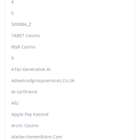
4
5
5000BA_Z
7ABET Casino
8ty8 Casino
9
A16z Generative Ai
Advancedgroupservices.co.uk
Ai-Girlfriend
Allz
Apple Pay Kasinot
Arctic Casino
Atelierclementhbm.com