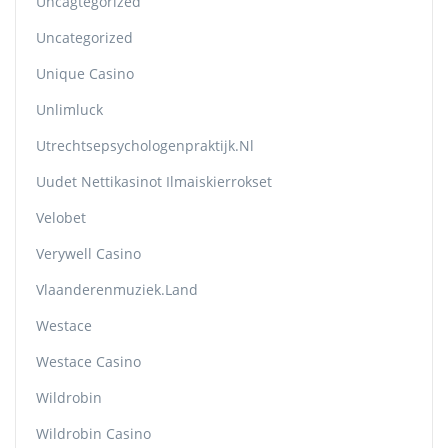
Uncagtegorized
Uncategorized
Unique Casino
Unlimluck
Utrechtsepsychologenpraktijk.nl
Uudet Nettikasinot Ilmaiskierrokset
Velobet
Verywell Casino
Vlaanderenmuziek.land
Westace
Westace Casino
Wildrobin
Wildrobin Casino