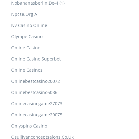
Nobananasberlin.de-4 (1)
Npcse.org A
Nv Casino Online
Olympe Casino
Online Casino
Online Casino Superbet
Online Casinos
Onlinebestcasino20072
Onlinebestcasino5086
Onlinecasinogame27073
Onlinecasinogame29075
Onlyspins Casino
Osullivanconceptsalons.co.uk