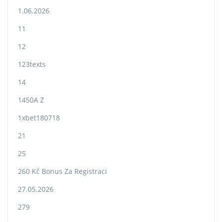
1.06.2026
11
12
123texts
14
1450A Z
1xbet180718
21
25
260 Kč Bonus Za Registraci
27.05.2026
279