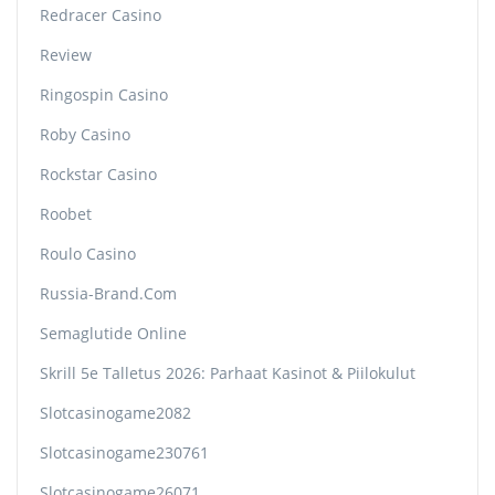
Redracer Casino
Review
Ringospin Casino
Roby Casino
Rockstar Casino
Roobet
Roulo Casino
Russia-Brand.com
Semaglutide Online
Skrill 5e Talletus 2026: Parhaat Kasinot & Piilokulut
Slotcasinogame2082
Slotcasinogame230761
Slotcasinogame26071