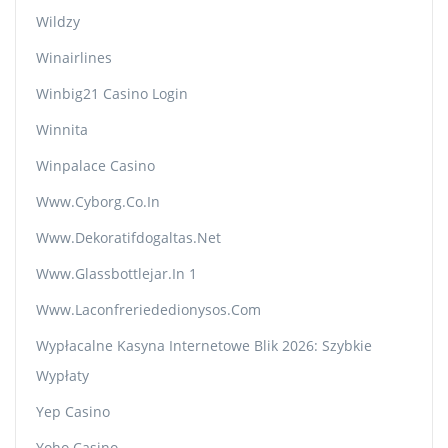
Wildzy
Winairlines
Winbig21 Casino Login
Winnita
Winpalace Casino
Www.cyborg.co.in
Www.dekoratifdogaltas.net
Www.glassbottlejar.in 1
Www.laconfreriededionysos.com
Wypłacalne Kasyna Internetowe Blik 2026: Szybkie
Wypłaty
Yep Casino
Yoho Casino