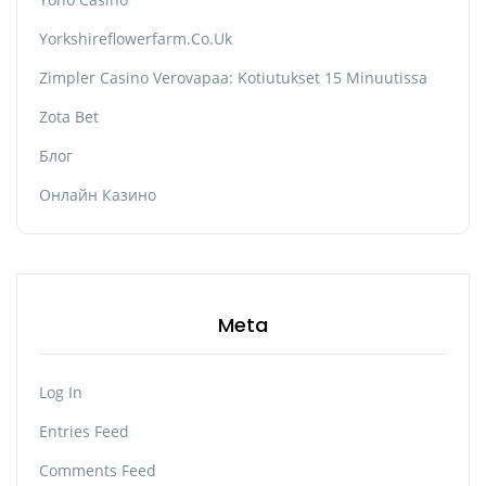
Yorkshireflowerfarm.co.uk
Zimpler Casino Verovapaa: Kotiutukset 15 Minuutissa
Zota Bet
Блог
Онлайн Казино
Meta
Log In
Entries Feed
Comments Feed