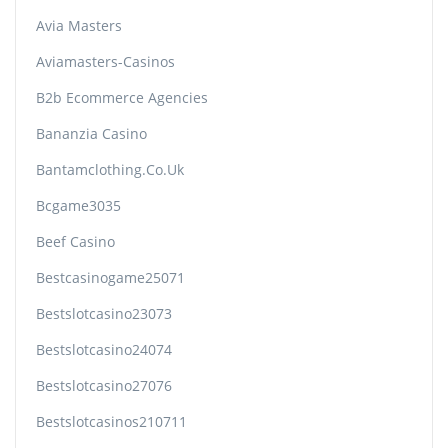
Avia Masters
Aviamasters-Casinos
B2b Ecommerce Agencies
Bananzia Casino
Bantamclothing.co.uk
Bcgame3035
Beef Casino
Bestcasinogame25071
Bestslotcasino23073
Bestslotcasino24074
Bestslotcasino27076
Bestslotcasinos210711