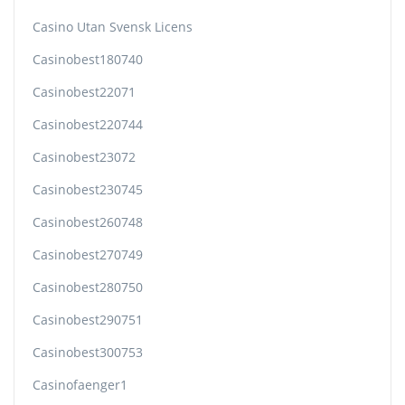
Casino Utan Svensk Licens
Casinobest180740
Casinobest22071
Casinobest220744
Casinobest23072
Casinobest230745
Casinobest260748
Casinobest270749
Casinobest280750
Casinobest290751
Casinobest300753
Casinofaenger1