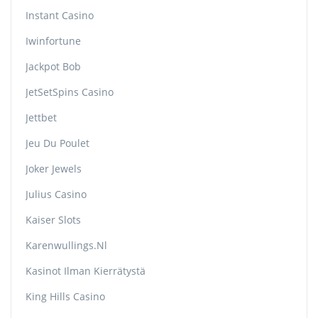
Instant Casino
Iwinfortune
Jackpot Bob
JetSetSpins Casino
Jettbet
Jeu Du Poulet
Joker Jewels
Julius Casino
Kaiser Slots
Karenwullings.nl
Kasinot Ilman Kierrätystä
King Hills Casino