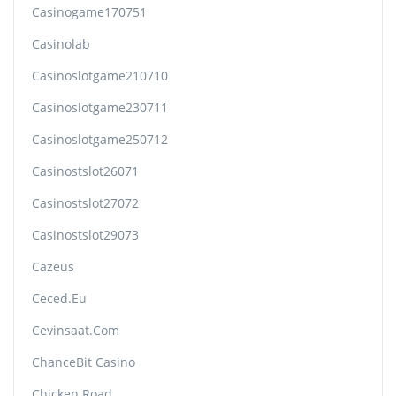
Casinogame170751
Casinolab
Casinoslotgame210710
Casinoslotgame230711
Casinoslotgame250712
Casinostslot26071
Casinostslot27072
Casinostslot29073
Cazeus
Ceced.eu
Cevinsaat.com
ChanceBit Casino
Chicken Road