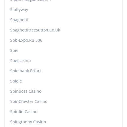
Slottyway
Spaghetti
Spaghettitreesutton.co.uk
Spb-Expo.ru 506
Spei
Speicasino
Spielbank Erfurt
Spiele
Spinboss Casino
SpinChester Casino
Spinfin Casino
Spingranny Casino