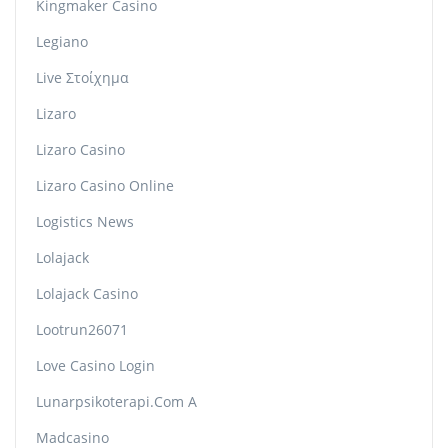
Kingmaker Casino
Legiano
Live Στοίχημα
Lizaro
Lizaro Casino
Lizaro Casino Online
Logistics News
Lolajack
Lolajack Casino
Lootrun26071
Love Casino Login
Lunarpsikoterapi.com A
Madcasino