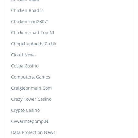
Chicken Road 2
Chickenroad23071
Chickensroad-Top.nl
Chopchopfoods.co.uk
Cloud News
Cocoa Casino
Computers, Games
Craigieonmain.com
Crazy Tower Сasino
Crypto Casino
Cvwarmtepomp.nl
Data Protection News