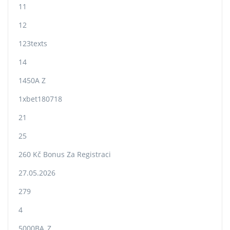
11
12
123texts
14
1450A Z
1xbet180718
21
25
260 Kč Bonus Za Registraci
27.05.2026
279
4
5000BA_Z