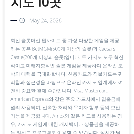
지노 10곳
May 24, 2026
최신 슬롯머신 웹사이트 중 가장 다양한 게임을 제공
하는 곳은 BetMGM(500개 이상의 슬롯)과 Caesars
Castle(200개 이상의 슬롯)입니다. 두 카지노 모두 혁신
적이고 미래지향적인 슬롯 게임을 제공하여 온라인 도
박의 매력을 극대화합니다. 신용카드와 직불카드는 편
리함과 접근성을 바탕으로 온라인 카지노 업계에서 여
전히 중요한 결제 수단입니다. Visa, Mastercard,
American Express와 같은 주요 카드사에서 입출금에
널리 사용되며, 신속한 처리와 무이자 할부 등의 보안
기능을 제공합니다. Amex와 같은 카드를 사용하는 경
우, 카지노 게임에 대한 캐시백이나 상품권을 제공하
는 리워드 프로그램도 이용할 수 있습니다.
실시간 딜