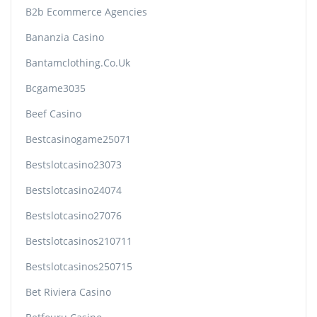
B2b Ecommerce Agencies
Bananzia Casino
Bantamclothing.co.uk
Bcgame3035
Beef Casino
Bestcasinogame25071
Bestslotcasino23073
Bestslotcasino24074
Bestslotcasino27076
Bestslotcasinos210711
Bestslotcasinos250715
Bet Riviera Casino