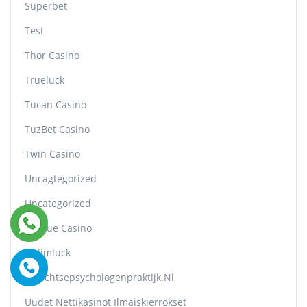
Superbet
Test
Thor Casino
Trueluck
Tucan Casino
TuzBet Casino
Twin Casino
Uncagtegorized
Uncategorized
Unique Casino
Unlimluck
Utrechtsepsychologenpraktijk.nl
Uudet Nettikasinot Ilmaiskierrokset