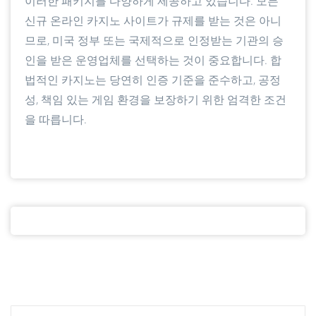
이러한 패키지를 다양하게 제공하고 있습니다. 모든
신규 온라인 카지노 사이트가 규제를 받는 것은 아니
므로, 미국 정부 또는 국제적으로 인정받는 기관의 승
인을 받은 운영업체를 선택하는 것이 중요합니다. 합
법적인 카지노는 당연히 인증 기준을 준수하고, 공정
성, 책임 있는 게임 환경을 보장하기 위한 엄격한 조건
을 따릅니다.