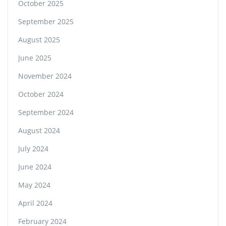
October 2025
September 2025
August 2025
June 2025
November 2024
October 2024
September 2024
August 2024
July 2024
June 2024
May 2024
April 2024
February 2024