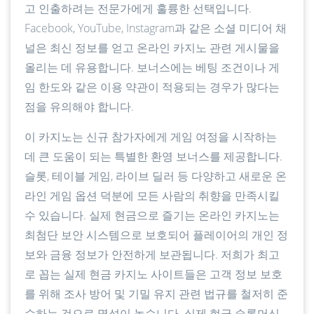
고 인출하려는 전문가에게 훌륭한 선택입니다.
Facebook, YouTube, Instagram과 같은 소셜 미디어 채
널은 최신 정보를 얻고 온라인 카지노 관련 게시물을
올리는 데 유용합니다. 보너스에는 베팅 조건이나 게
임 한도와 같은 이용 약관이 적용되는 경우가 많다는
점을 유의해야 합니다.
이 카지노는 신규 참가자에게 게임 여정을 시작하는
데 큰 도움이 되는 특별한 환영 보너스를 제공합니다.
슬롯, 테이블 게임, 라이브 딜러 등 다양하고 새로운 온
라인 게임 옵션 덕분에 모든 사람의 취향을 만족시킬
수 있습니다. 실제 현금으로 즐기는 온라인 카지노는
최첨단 보안 시스템으로 보호되어 플레이어의 개인 정
보와 금융 정보가 안전하게 보관됩니다. 저희가 최고
로 꼽는 실제 현금 카지노 사이트들은 고객 정보 보호
를 위해 조사 방어 및 기밀 유지 관련 법규를 철저히 준
수하는 것으로 명성이 높습니다. 실제 현금 슬롯머신