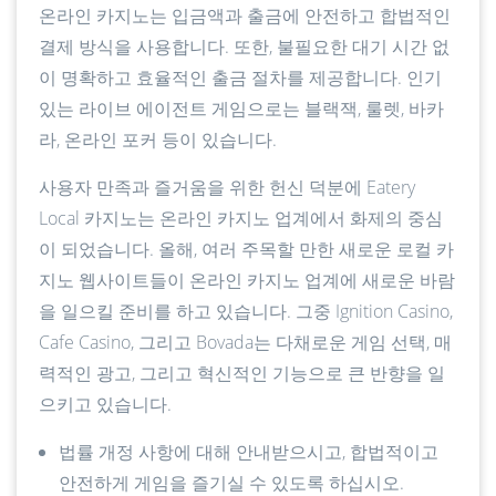
온라인 카지노는 입금액과 출금에 안전하고 합법적인
결제 방식을 사용합니다. 또한, 불필요한 대기 시간 없
이 명확하고 효율적인 출금 절차를 제공합니다. 인기
있는 라이브 에이전트 게임으로는 블랙잭, 룰렛, 바카
라, 온라인 포커 등이 있습니다.
사용자 만족과 즐거움을 위한 헌신 덕분에 Eatery
Local 카지노는 온라인 카지노 업계에서 화제의 중심
이 되었습니다. 올해, 여러 주목할 만한 새로운 로컬 카
지노 웹사이트들이 온라인 카지노 업계에 새로운 바람
을 일으킬 준비를 하고 있습니다. 그중 Ignition Casino,
Cafe Casino, 그리고 Bovada는 다채로운 게임 선택, 매
력적인 광고, 그리고 혁신적인 기능으로 큰 반향을 일
으키고 있습니다.
법률 개정 사항에 대해 안내받으시고, 합법적이고
안전하게 게임을 즐기실 수 있도록 하십시오.