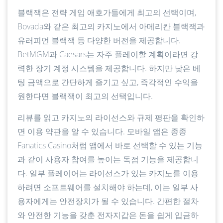
블랙잭은 전략 게임 애호가들에게 최고의 선택이며,
Bovada와 같은 최고의 카지노에서 아메리칸 블랙잭과
유러피언 블랙잭 등 다양한 버전을 제공합니다.
BetMGM과 Caesars는 자주 플레이할 계획이라면 강
력한 장기 계정 시스템을 제공합니다. 하지만 낮은 베
팅 금액으로 간단하게 즐기고 싶고, 즉각적인 수익을
원한다면 블랙잭이 최고의 선택입니다.
리뷰를 읽고 카지노의 라이선스와 규제 평판을 확인하
면 이용 약관을 알 수 있습니다. 모바일 앱은 종종
Fanatics Casino처럼 앱에서 바로 선택할 수 있는 기능
과 같이 사용자 참여를 높이는 독점 기능을 제공합니
다. 일부 플레이어는 라이선스가 있는 카지노를 이용
하려면 소프트웨어를 설치해야 하는데, 이는 일부 사
용자에게는 안전장치가 될 수 있습니다. 간편한 절차
와 안전한 기능을 갖춘 전자지갑은 돈을 쉽게 입금하