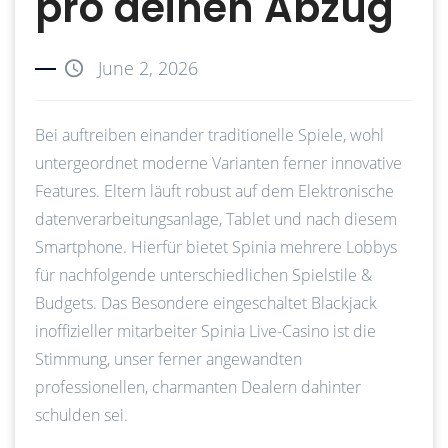
pro deinen Abzug
June 2, 2026
Bei auftreiben einander traditionelle Spiele, wohl
untergeordnet moderne Varianten ferner innovative
Features. Eltern läuft robust auf dem Elektronische
datenverarbeitungsanlage, Tablet und nach diesem
Smartphone. Hierfür bietet Spinia mehrere Lobbys
für nachfolgende unterschiedlichen Spielstile &
Budgets.
Das Besondere eingeschaltet Blackjack
inoffizieller mitarbeiter Spinia Live-Casino ist die
Stimmung, unser ferner angewandten
professionellen, charmanten Dealern dahinter
schulden sei.