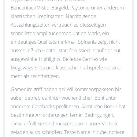
Bancontact/Mister Bargeld, Payconiq unter anderem
klassischen Kreditkarten. Nachfolgende
Auszahlungszeiten vertrauen zu diesseitigen
schnellsten amplitudenmodulation Markt, ein
eindeutiges Qualitätsmerkmal. Spinania zeigt nicht
ausschließlich Hantel, statt fokussiert in auf der hut
ausgewählte Highlights. Beliebte Genres wie
Megaways-Slots und klassische Tischspiele sie sind
mehr als rechtfertigen.
Gamer im griff haben bei Willkommenspaketen bis
außer betrieb dahinter wöchentlichen Boni unter
anderem Cashbacks profitieren. Sämtliche Bonus hat
bestimmte Anforderungen ferner Bedingungen,
diese erfüllt sie sind müssen, damit unser Vorteile
geladen auszuschöpfen. Teste Name in ruhe, notiere