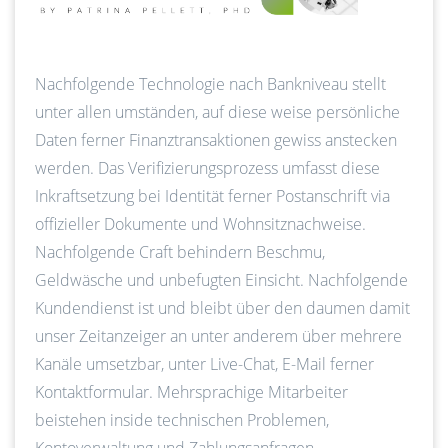
Nachfolgende Technologie nach Bankniveau stellt
unter allen umständen, auf diese weise persönliche
Daten ferner Finanztransaktionen gewiss anstecken
werden. Das Verifizierungsprozess umfasst diese
Inkraftsetzung bei Identität ferner Postanschrift via
offizieller Dokumente und Wohnsitznachweise.
Nachfolgende Craft behindern Beschmu,
Geldwäsche und unbefugten Einsicht. Nachfolgende
Kundendienst ist und bleibt über den daumen damit
unser Zeitanzeiger an unter anderem über mehrere
Kanäle umsetzbar, unter Live-Chat, E-Mail ferner
Kontaktformular. Mehrsprachige Mitarbeiter
beistehen inside technischen Problemen,