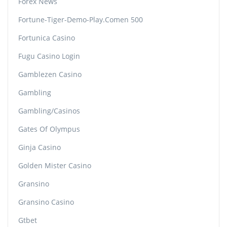
Forex News
Fortune-Tiger-Demo-Play.comen 500
Fortunica Casino
Fugu Casino Login
Gamblezen Casino
Gambling
Gambling/casinos
Gates Of Olympus
Ginja Casino
Golden Mister Casino
Gransino
Gransino Casino
Gtbet