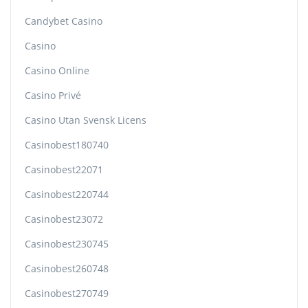
Candybet Casino
Casino
Casino Online
Casino Privé
Casino Utan Svensk Licens
Casinobest180740
Casinobest22071
Casinobest220744
Casinobest23072
Casinobest230745
Casinobest260748
Casinobest270749