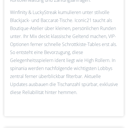
Kontoverwaltung und Zahlungsanfragen.
Winfinity & LuckyStreak kumulieren unter stilvolle
Blackjack- und Baccarat-Tische. Iconic21 taucht als
Boutique-Atelier über kleinen, persönlichen Runden
unter. Ihr Mix deckt klassische Geltend machen, VIP-
Optionen ferner schnelle Schrottkiste-Tables erst als.
So entsteht eine Bevorzugung, diese
Gelegenheitsspielern ident liegt wie High Rollern. In
spinania werden nachfolgende wichtigsten Lobbys
zentral ferner überblickbar filterbar. Aktuelle
Updates ausbauen die Tischanzahl spürbar, exklusive
diese Reliabilität hinter hemmen.