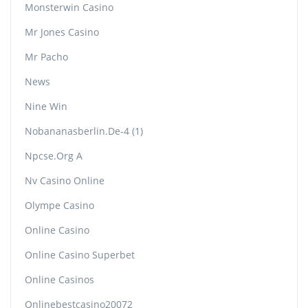
Monsterwin Casino
Mr Jones Casino
Mr Pacho
News
Nine Win
Nobananasberlin.de-4 (1)
Npcse.org A
Nv Casino Online
Olympe Casino
Online Casino
Online Casino Superbet
Online Casinos
Onlinebestcasino20072