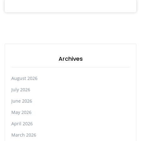
Archives
August 2026
July 2026
June 2026
May 2026
April 2026
March 2026