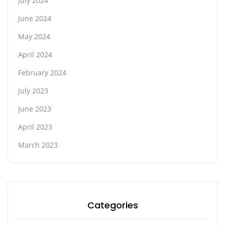
July 2024
June 2024
May 2024
April 2024
February 2024
July 2023
June 2023
April 2023
March 2023
Categories