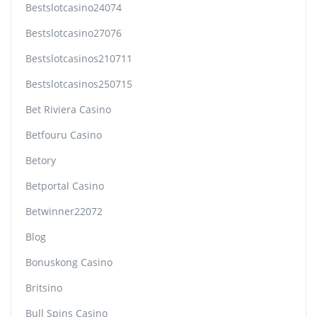
Bestslotcasino24074
Bestslotcasino27076
Bestslotcasinos210711
Bestslotcasinos250715
Bet Riviera Casino
Betfouru Casino
Betory
Betportal Casino
Betwinner22072
Blog
Bonuskong Casino
Britsino
Bull Spins Casino