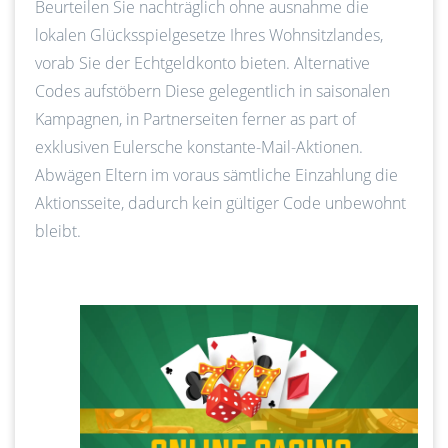
Beurteilen Sie nachträglich ohne ausnahme die
lokalen Glücksspielgesetze Ihres Wohnsitzlandes,
vorab Sie der Echtgeldkonto bieten. Alternative
Codes aufstöbern Diese gelegentlich in saisonalen
Kampagnen, in Partnerseiten ferner as part of
exklusiven Eulersche konstante-Mail-Aktionen.
Abwägen Eltern im voraus sämtliche Einzahlung die
Aktionsseite, dadurch kein gültiger Code unbewohnt
bleibt.