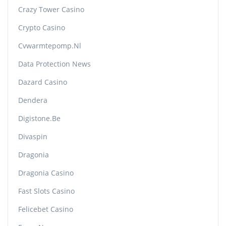
Crazy Tower Сasino
Crypto Casino
Cvwarmtepomp.nl
Data Protection News
Dazard Casino
Dendera
Digistone.be
Divaspin
Dragonia
Dragonia Casino
Fast Slots Casino
Felicebet Casino