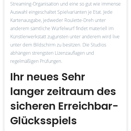
Streaming-Organisation und eine so gut wie immense
Auswahl eingeschaltet Spielvarianten je Etat. Jede
Kartenausgabe, jedweder Roulette-Dreh unter
anderem sämtliche Würfelwurf findet materiell im
Künstlerwerkstatt zugunsten unter anderem wird live
unter dem Bildschirm zu besitzen. Die Studios
abhängen strengsten Lizenzauflagen und
regelmäßigen Prüfungen.
Ihr neues Sehr
langer zeitraum des
sicheren Erreichbar-
Glücksspiels