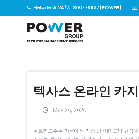
Helpdesk 24/7:
800-76937(POWER)
텍사스 온라인 카지
May 26, 2026
콜로라도주는 미국에서 가장 엄격한 도박 규정을 