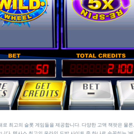
대로 최고의 슬롯 게임들을 제공합니다. 다양한 고액 잭팟은 물론
다. 텍사스 최고의 온라인 도박 사이트 중 하나로 손꼽히는 '베가