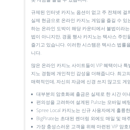
규제된 인터넷 카지노 옵션이 없고 주 전체에 걸
실제 현금으로 온라인 카지노 게임을 즐길 수 있
하는 온라인 도박이 해당 카운티에서 불법이라는 
법이 아니지만, 경품 행사 카지노는 텍사스 주민
즐기고 있습니다. 이러한 시스템은 텍사스 법률을 
니다.
많은 온라인 카지노 사이트들이 VIP 혜택이나 
지노 경험에 개인적인 감성을 더해줍니다. 최고
매력적인데, 자신의 자금에 신경 쓰지 않고도 게임
대부분의 암호화폐 출금은 실제로 한 시간 이
편의성을 고려하여 설계된 Pulsz는 모바일 베
Spree Local 카지노는 신규 사용자에게 훌
BigPirate는 초대된 렌더링 외에도 매일 및 
가장 충성스러운 고객을 위해 마련된 VIP 암