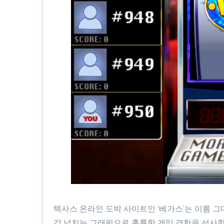
텍사스 온라인 도박 사이트인 '베가스'는 이름 그
감 넘치는 그래픽으로 훌륭한 게임 경험을 선사합니