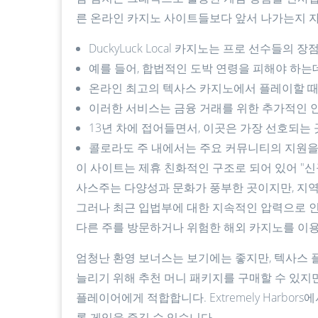
른 온라인 카지노 사이트들보다 앞서 나가는지 
DuckyLuck Local 카지노는 프로 선수들
예를 들어, 합법적인 도박 연령을 피해야 하는
온라인 최고의 텍사스 카지노에서 플레이할 때
이러한 서비스는 금융 거래를 위한 추가적인 
13년 차에 접어들면서, 이곳은 가장 선호되는 
콜로라도 주 내에서는 주요 커뮤니티의 지원을
이 사이트는 제휴 친화적인 구조로 되어 있어 "신규
사스주는 다양성과 문화가 풍부한 곳이지만, 지역
그러나 최근 입법부에 대한 지속적인 압력으로 
다른 주를 방문하거나 위험한 해외 카지노를 이용
엄청난 환영 보너스는 보기에는 좋지만, 텍사스 
늘리기 위해 추천 머니 패키지를 구매할 수 있지
플레이어에게 적합합니다. Extremely Harbors에서는 Be
롯 게임을 즐길 수 있습니다.