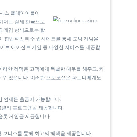
 텍사스 플레이어들이
레이어는 실제 현금으로
금 게임 방식으로는 합
이 합법적인 타주 웹사이트를 통해 도박 게임을
 라이브 에이전트 게임 등 다양한 서비스를 제공합
이러한 혜택은 고객에게 특별한 대우를 해주고, 카
볼 수 있습니다. 이러한 프로모션은 파트너에게도
만 언제든 출금이 가능합니다.
 로열티 프로그램을 제공합니다.
의 슬롯 게임을 제공합니다.
춤형 보너스를 통해 최고의 혜택을 제공합니다.