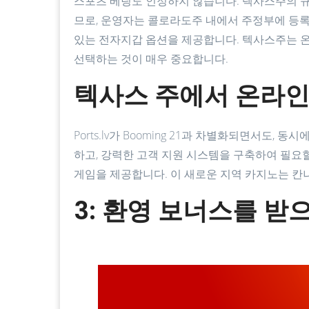
스포츠 베팅도 인정하지 않습니다. 텍사스주의 규
므로, 운영자는 콜로라도주 내에서 주정부에 등록
있는 전자지갑 옵션을 제공합니다. 텍사스주는 온
선택하는 것이 매우 중요합니다.
텍사스 주에서 온라인
Ports.lv가 Booming 21과 차별화되면서도
하고, 강력한 고객 지원 시스템을 구축하여 필요할 
게임을 제공합니다. 이 새로운 지역 카지노는 칸
3: 환영 보너스를 받