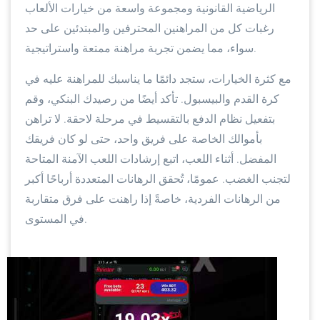
الرياضية القانونية ومجموعة واسعة من خيارات الألعاب
رغبات كل من المراهنين المحترفين والمبتدئين على حد
سواء، مما يضمن تجربة مراهنة ممتعة واستراتيجية.
مع كثرة الخيارات، ستجد دائمًا ما يناسبك للمراهنة عليه في
كرة القدم والبيسبول. تأكد أيضًا من رصيدك البنكي، وقم
بتفعيل نظام الدفع بالتقسيط في مرحلة لاحقة. لا تراهن
بأموالك الخاصة على فريق واحد، حتى لو كان فريقك
المفضل. أثناء اللعب، اتبع إرشادات اللعب الآمنة المتاحة
لتجنب الغضب. عمومًا، تُحقق الرهانات المتعددة أرباحًا أكبر
من الرهانات الفردية، خاصةً إذا راهنت على فرق متقاربة
في المستوى.