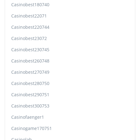
Casinobest180740
Casinobest22071
Casinobest220744
Casinobest23072
Casinobest230745
Casinobest260748
Casinobest270749
Casinobest280750
Casinobest290751
Casinobest300753
Casinofaenger1
Casinogame170751
Casinolab