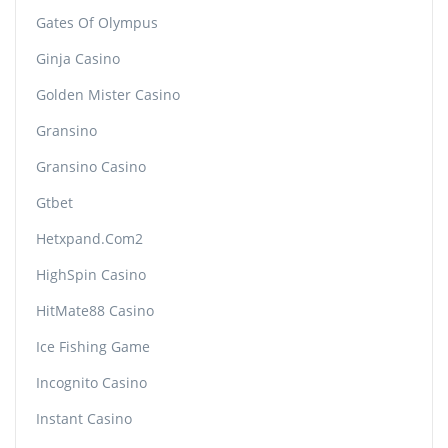
Gates Of Olympus
Ginja Casino
Golden Mister Casino
Gransino
Gransino Casino
Gtbet
Hetxpand.com2
HighSpin Casino
HitMate88 Casino
Ice Fishing Game
Incognito Casino
Instant Casino