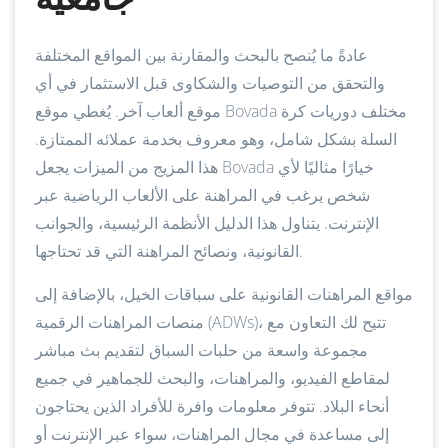
عادةً ما يُنصح بالبحث والمقارنة بين المواقع المختلفة
والتحقق من التوصيات والشكاوى قبل الاستثمار في أي
موقع ألعاب آخر. يُغطي موقع Bovada مختلف دوريات كرة
السلة بشكل شامل، وهو معروف بخدمة عملائه الممتازة.
هذا المزيج من الميزات يجعل Bovada خيارًا مثاليًا لأي
شخص يرغب في المراهنة على الألعاب الرياضية عبر
الإنترنت. يتناول هذا الدليل الأنظمة الرئيسية، والجوانب
القانونية، ونصائح المراهنة التي قد تحتاجها.
مواقع المراهنات القانونية على سباقات الخيل، بالإضافة إلى
منصات المراهنات الرقمية (ADWs)، تتيح لك التعاون مع
مجموعة واسعة من حلبات السباق لتقديم بث مباشر
لمقاطع الفيديو، والمراهنات، والبحث للجماهير في جميع
أنحاء البلاد. تتوفر معلومات وافرة للأفراد الذين يحتاجون
إلى مساعدة في مجال المراهنات، سواء عبر الإنترنت أو