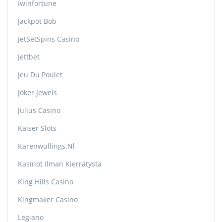
Iwinfortune
Jackpot Bob
JetSetSpins Casino
Jettbet
Jeu Du Poulet
Joker Jewels
Julius Casino
Kaiser Slots
Karenwullings.nl
Kasinot Ilman Kierrätystä
King Hills Casino
Kingmaker Casino
Legiano