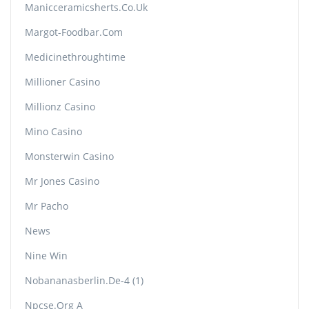
Manicceramicsherts.co.uk
Margot-Foodbar.com
Medicinethroughtime
Millioner Casino
Millionz Casino
Mino Casino
Monsterwin Casino
Mr Jones Casino
Mr Pacho
News
Nine Win
Nobananasberlin.de-4 (1)
Npcse.org A