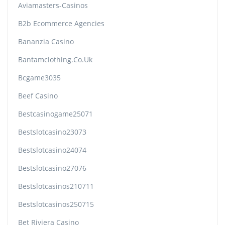
Aviamasters-Casinos
B2b Ecommerce Agencies
Bananzia Casino
Bantamclothing.co.uk
Bcgame3035
Beef Casino
Bestcasinogame25071
Bestslotcasino23073
Bestslotcasino24074
Bestslotcasino27076
Bestslotcasinos210711
Bestslotcasinos250715
Bet Riviera Casino