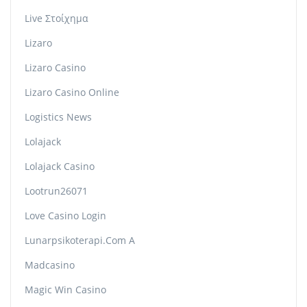
Live Στοίχημα
Lizaro
Lizaro Casino
Lizaro Casino Online
Logistics News
Lolajack
Lolajack Casino
Lootrun26071
Love Casino Login
Lunarpsikoterapi.com A
Madcasino
Magic Win Casino