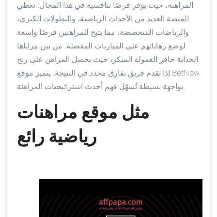
المراهنة، حيث يوفر فرصًا تنافسية في هذا المجال. تغطي
المنصة العديد من الأحداث الرياضية، والبطولات الكبرى،
والرياضات المتخصصة، مما يتيح للمراهنين فرصًا واسعة
لوضع رهاناتهم على المباريات المفضلة. من بين مزاياها
الجذابة حافز العمولة المبكر، حيث يحصل المراهن على ربح
إذا تقدم فريق بفارق محدد في النتيجة. يتميز موقع BetNow
بواجهة بسيطة تُسهّل فهم أحدث استراتيجيات المراهنة.
مثل موقع مراهنات
رياضية رائع