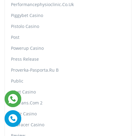
Performancephysioclinic.co.uk
Piggybet Casino
Pistolo Casino
Post
Powerup Casino
Press Release
Proverka-Pasporta.ru B
Public
Qbet Casino
Rbttrans.com 2
Realz Casino
Redracer Casino
Review