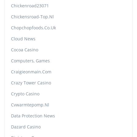
Chickenroad23071
Chickensroad-Top.nl
Chopchopfoods.co.uk
Cloud News
Cocoa Casino
Computers, Games
Craigieonmain.com
Crazy Tower Сasino
Crypto Casino
Cvwarmtepomp.nl
Data Protection News
Dazard Casino