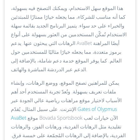
هذا الموقع سهل الاستخدام، ويمكنك التصفح فيه بسهولة،
كما أنه مناسب للشركاء، مما يجعله خيارًا ممتازًا للمبتدئين
والخبراء على حد سواء. يتميز البرنامج الجديد بقائمة سهلة
الاستخدام تُمكّن المستخدمين من العثور بسهولة على أنواع
الرهانات التي يبحثون عنها. يدعم AvaBet أيضًا المراهنة
برموز متعددة، مما يجعله خيارًا مثاليًا للمستخدمين حول
العالم. كما يوفر الموقع خدمة دعم شاملة، بالإضافة إلى
الدعم عبر الدردشة المباشرة والهاتف.
يمكن للمراهنين تصفح الموقع، ووضع الرهانات، وإنشاء
ملفات تعريف بسهولة. وتُعدّ تجربة المستخدم أحد أهم
الأسباب لاختيار موقع مراهنات رياضية عالي الجودة عبر
Gates of Olypmus
الإنترنت. على سبيل المثال، يُقدّم
موقع Bovada Sportsbook الآن خيارات لعب
AvaBet
تقليدية مثل الرهانات الفردية، ورهانات الفوز، والرهانات
الفردية، بالإضافة إلى الرهانات المُجمّعة على خمسة فرق.