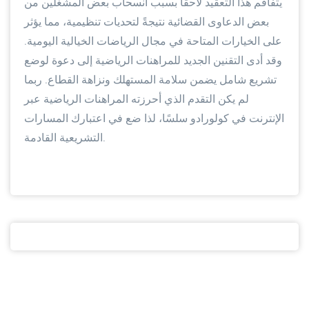
يتفاقم هذا التعقيد لاحقًا بسبب انسحاب بعض المشغلين من
بعض الدعاوى القضائية نتيجةً لتحديات تنظيمية، مما يؤثر
على الخيارات المتاحة في مجال الرياضات الخيالية اليومية.
وقد أدى التقنين الجديد للمراهنات الرياضية إلى دعوة لوضع
تشريع شامل يضمن سلامة المستهلك ونزاهة القطاع. ربما
لم يكن التقدم الذي أحرزته المراهنات الرياضية عبر
الإنترنت في كولورادو سلسًا، لذا ضع في اعتبارك المسارات
التشريعية القادمة.