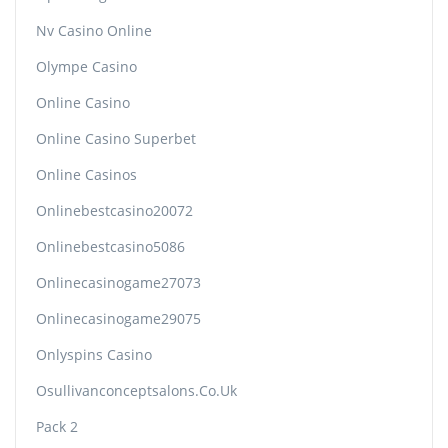
Nv Casino Online
Olympe Casino
Online Casino
Online Casino Superbet
Online Casinos
Onlinebestcasino20072
Onlinebestcasino5086
Onlinecasinogame27073
Onlinecasinogame29075
Onlyspins Casino
Osullivanconceptsalons.co.uk
Pack 2