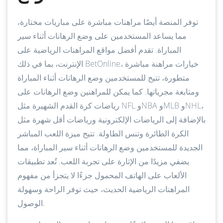
توفر المنصة أيضًا مراهنات مباشرة على مباريات مختارة،
مما يساعد المستخدمين على وضع الرهانات أثناء سير
المباراة. تقدم أفضل مواقع المراهنات الرياضية على
الإنترنت، بما في ذلك BetOnline، خيارات مراهنة مباشرة
متطورة، تتيح للمستخدمين وضع الرهانات أثناء المباراة
ومتابعة مجرياتها. كما يمكن للمراهنين وضع الرهانات على
رياضات كرة القدم الشهيرة مثل NFL وNBA وMLB وNHL،
بالإضافة إلى الرياضات الإلكترونية ورياضات أقل شهرة مثل
الكرة الطائرة وتنس الطاولة. تتيح ميزة اللعب المباشر
الجديدة للمستخدمين وضع الرهانات أثناء سير المباراة، مما
يضفي مزيدًا من الإثارة على تجربة اللعب. تُعد تطبيقات
الألعاب على الهاتف المحمول جزءًا لا يتجزأ من مفهوم
المراهنات الرياضية الحديث، حيث توفر الراحة وسهولة
الوصول.