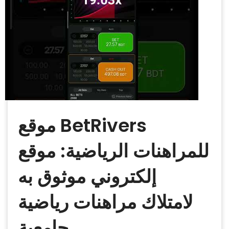
موقع BetRivers
للمراهنات الرياضية: موقع
إلكتروني موثوق به
لامتلاك مراهنات رياضية
جامعية