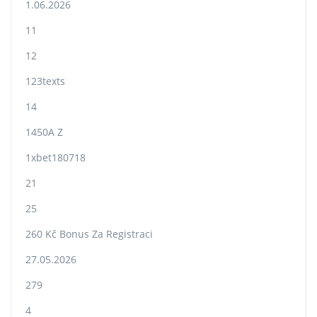
1.06.2026
11
12
123texts
14
1450A Z
1xbet180718
21
25
260 Kč Bonus Za Registraci
27.05.2026
279
4