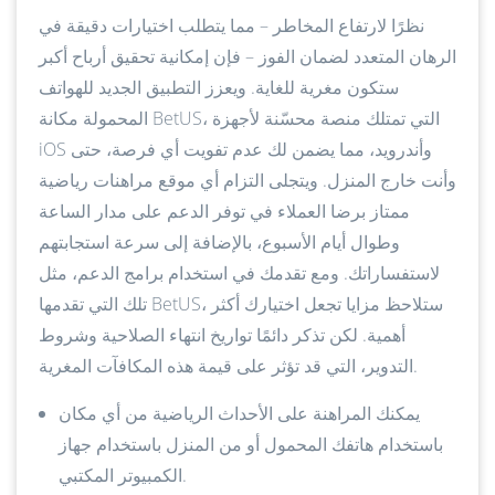
نظرًا لارتفاع المخاطر – مما يتطلب اختيارات دقيقة في
الرهان المتعدد لضمان الفوز – فإن إمكانية تحقيق أرباح أكبر
ستكون مغرية للغاية. ويعزز التطبيق الجديد للهواتف
المحمولة مكانة BetUS، التي تمتلك منصة محسّنة لأجهزة
iOS وأندرويد، مما يضمن لك عدم تفويت أي فرصة، حتى
وأنت خارج المنزل. ويتجلى التزام أي موقع مراهنات رياضية
ممتاز برضا العملاء في توفر الدعم على مدار الساعة
وطوال أيام الأسبوع، بالإضافة إلى سرعة استجابتهم
لاستفساراتك.
ومع تقدمك في استخدام برامج الدعم، مثل
تلك التي تقدمها BetUS، ستلاحظ مزايا تجعل اختيارك أكثر
أهمية. لكن تذكر دائمًا تواريخ انتهاء الصلاحية وشروط
التدوير، التي قد تؤثر على قيمة هذه المكافآت المغرية.
يمكنك المراهنة على الأحداث الرياضية من أي مكان
باستخدام هاتفك المحمول أو من المنزل باستخدام جهاز
الكمبيوتر المكتبي.